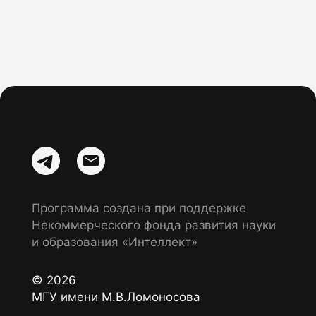
Программа создана при поддержке
Некоммерческого фонда развития науки
и образования «Интеллект»
© 2026
МГУ имени М.В.Ломоносова