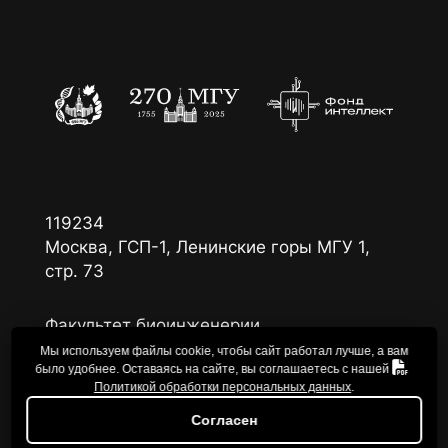
119234
Москва, ГСП-1, Ленинские горы МГУ 1,
стр. 73
Факультет биоинженерии
и биоинформатики, каб. 433
Мы используем файлы cookie, чтобы сайт работал лучше, а вам
было удобнее. Оставаясь на сайте, вы соглашаетесь с нашей
Политикой обработки персональных данных
.
Согласен