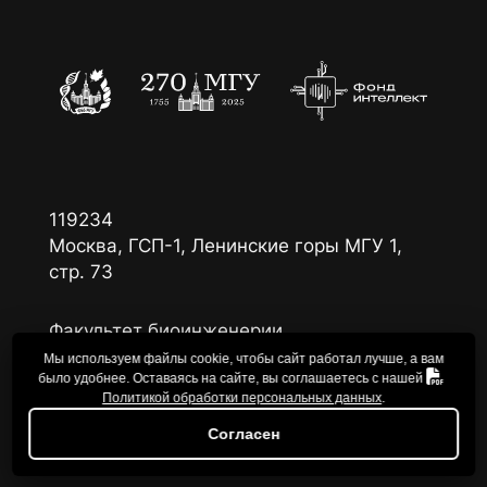
119234
Москва, ГСП-1, Ленинские горы МГУ 1,
стр. 73
Факультет биоинженерии
и биоинформатики, каб. 433
Мы используем файлы cookie, чтобы сайт работал лучше, а вам
было удобнее. Оставаясь на сайте, вы соглашаетесь с нашей
Политикой обработки персональных данных
.
Согласен