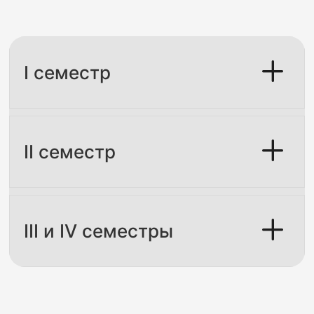
I семестр
II семестр
III и IV семестры