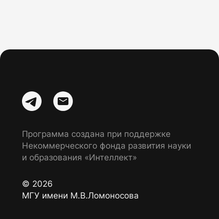
Программа создана при поддержке
Некоммерческого фонда развития науки
и образования «Интеллект»
© 2026
МГУ имени М.В.Ломоносова