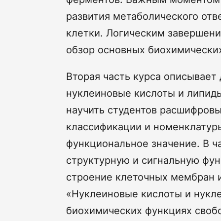
развития метаболического отв
клетки. Логическим завершени
обзор основных биохимических
Вторая часть курса описывает
нуклеиновые кислоты и липиды
научить студентов расшифровы
классификации и номенклатуры
функциональное значение. В ч
структурную и сигнальную фун
строение клеточных мембран и
«Нуклеиновые кислоты и нукле
биохимических функциях свобо