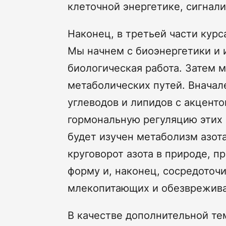
клеточной энергетике, сигнали
Наконец, в третьей части кур
Мы начнем с биоэнергетики и 
биологическая работа. Затем 
метаболических путей. Внача
углеводов и липидов с акценто
гормональную регуляцию этих 
будет изучен метаболизм азот
круговорот азота в природе, 
форму и, наконец, сосредоточ
млекопитающих и обезврежива
В качестве дополнительной т