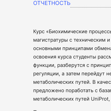
ОТЧЕТНОСТЬ
Курс «Биохимические процессы
магистратуры с техническим и
основными принципами обмена
освоения курса студенты расс
функции, разберутся с принци
регуляции, а затем перейдут 
метаболических путей. В каче
предложено поработать с база
метаболических путей UniProt