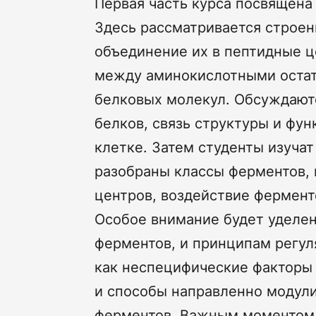
Первая часть курса посвящена
Здесь рассматривается строен
объединение их в пептидные 
между аминокислотными остат
белковых молекул. Обсуждают
белков, связь структуры и фу
клетке. Затем студенты изучат
разобраны классы ферментов, 
центров, воздействие фермент
Особое внимание будет уделе
ферментов, и принципам регул
как неспецифические факторы (т
и способы направленно модул
ферментов. Важным моментом 