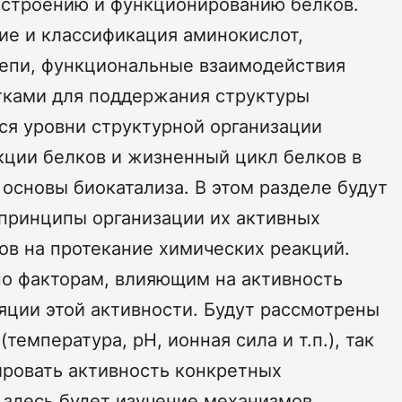
 строению и функционированию белков.
ие и классификация аминокислот,
цепи, функциональные взаимодействия
ками для поддержания структуры
ся уровни структурной организации
нкции белков и жизненный цикл белков в
 основы биокатализа. В этом разделе будут
принципы организации их активных
ов на протекание химических реакций.
но факторам, влияющим на активность
яции этой активности. Будут рассмотрены
емпература, рН, ионная сила и т.п.), так
ировать активность конкретных
здесь будет изучение механизмов