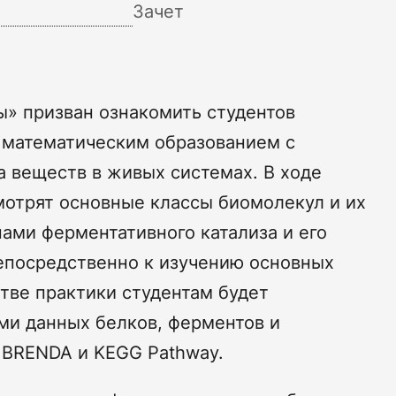
Зачет
» призван ознакомить студентов
 математическим образованием с
 веществ в живых системах. В ходе
мотрят основные классы биомолекул и их
пами ферментативного катализа и его
непосредственно к изучению основных
стве практики студентам будет
ми данных белков, ферментов и
, BRENDA и KEGG Pathway.