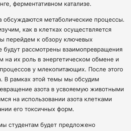
нге, ферментативном катализе.
са обсуждаются метаболические процессы.
изучим, как в клетках осуществляется
мы перейдем к обзору ключевых
ле будут рассмотрены взаимопревращения
м на их роль в энергетическом обмене и
процессов у млекопитающих. После этого
а. В рамках этой темы мы обсудим
превращение азота в усвояемую животными
имся на использовании азота клетками
нии его токсичных форм.
емы студентам будет предложено