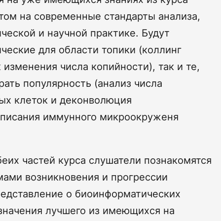
том на современные стандарты анализа,
ческой и научной практике. Будут
ические для области топики (коллинг
 изменения числа копийности), так и те,
рать популярность (анализ числа
ых клеток и деконволюция
описания иммунного микроокруженя
беих частей курса слушатели познакомятся
мами возникновения и прогрессии
представление о биоинформатических
значения лучшего из имеющихся на