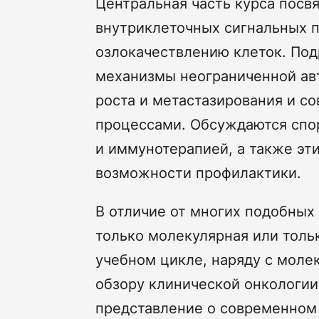
Центральная часть курса пос
внутриклеточных сигнальных п
озлокачествлению клеток. По
механизмы неограниченной ав
роста и метастазирования и с
процессами. Обсуждаются спо
и иммунотерапией, а также эт
возможности профилактики.
В отличие от многих подобных 
только молекулярная или толь
учебном цикле, наряду с моле
обзору клинической онкологии
представление о современном 