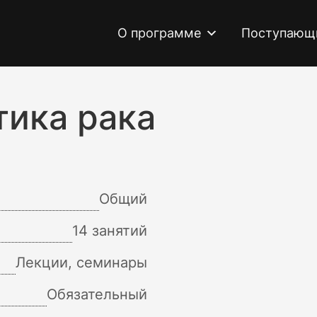
О программе
Поступающ
ика рака
Общий
14 занятий
Лекции, семинары
Обязательный