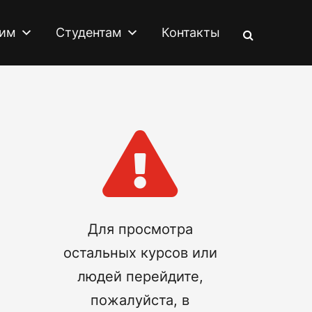
им
Студентам
Контакты

Для просмотра
остальных курсов или
людей перейдите,
пожалуйста, в