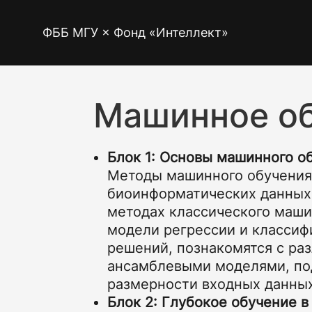
ФББ МГУ × Фонд «Интеллект»
Машинное о
Блок 1: Основы машинного о
Методы машинного обучения
биоинформатических данных.
методах классического маши
модели регрессии и классиф
решений, познакомятся с ра
ансамблевыми моделями, по
размерности входных данны
Блок 2: Глубокое обучение 