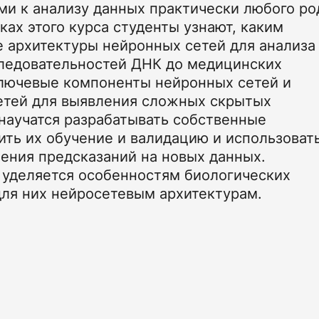
и к анализу данных практически любого ро
ках этого курса студенты узнают, каким
 архитектуры нейронных сетей для анализа
следовательностей ДНК до медицинских
ключевые компоненты нейронных сетей и
етей для выявления сложных скрытых
научатся разрабатывать собственные
ить их обучение и валидацию и использоват
ения предсказаний на новых данных.
 уделяется особенностям биологических
ля них нейросетевым архитектурам.