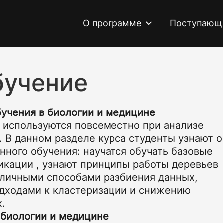
О программе
Поступающ
бучение
бучения в биологии и медицине
 используются повсеместно при анализе
 В данном разделе курса студенты узнают о
нного обучения: научатся обучать базовые
икации , узнают принципы работы деревьев
зличными способами разбиения данных,
дходами к кластеризации и снижению
х.
в биологии и медицине