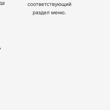
да
соответствующий
раздел меню.
ь