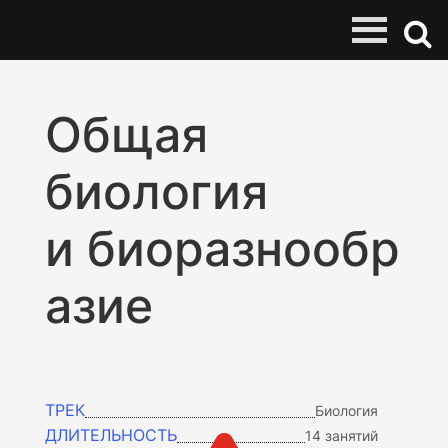
Общая
биология
и биоразнообр
азие
ТРЕК
Биология
ДЛИТЕЛЬНОСТЬ
14 занятий