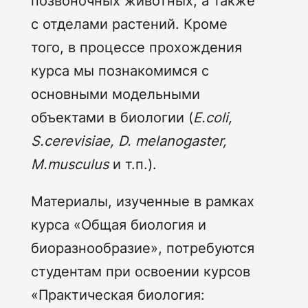
позвоночных животных, а также
с отделами растений. Кроме
того, в процессе прохождения
курса мы познакомимся с
основными модельными
объектами в биологии (
E
.
coli
,
S
.
cerevisiae
,
D
.
melanogaster
,
M
.
musculus
и т.п.).
Материалы, изученные в рамках
курса «Общая биология и
биоразнообразие», потребуются
студентам при освоении курсов
«Практическая биология: